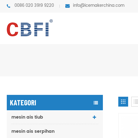
0086 020 3919 9220
info@icemakerchina.com
KATEGORI
mesin ais tiub
mesin ais serpihan