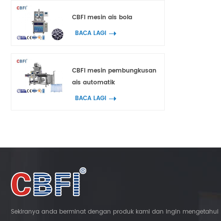
CBFI mesin ais bola
BACA LAGI
CBFI mesin pembungkusan
ais automatik
BACA LAGI
Sekiranya anda berminat dengan produk kami dan ingin mengetahui