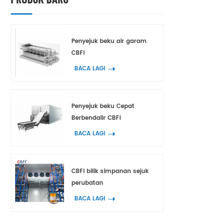
Penyejuk beku air garam
CBFI
BACA LAGI
Penyejuk beku Cepat
Berbendalir CBFI
BACA LAGI
CBFI bilik simpanan sejuk
perubatan
BACA LAGI