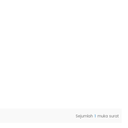
Sejumlah
1
muka surat