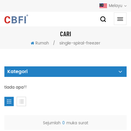
Melayu
CARI
/
single-spiral-freezer
Rumah
Kategori
tiada apa!!
Sejumlah
0
muka surat