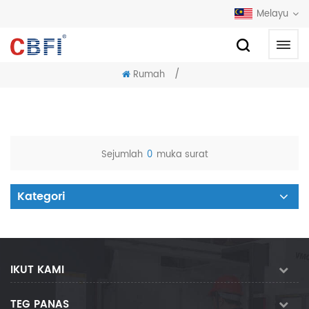
Melayu
/
Rumah
Sejumlah
0
muka surat
Kategori
IKUT KAMI
TEG PANAS