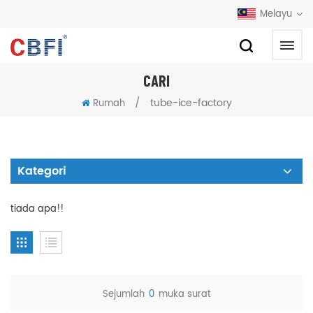
Melayu
CARI
/
tube-ice-factory
Rumah
Kategori
tiada apa!!
Sejumlah
0
muka surat