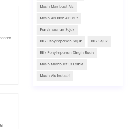
Mesin Membuat Ais
Mesin Ais Blok Air Laut
Penyimpanan Sejuk
secara
Bilik Penyimpanan Sejuk
Bilik Sejuk
Bilik Penyimpanan Dingin Buah
Mesin Membuat Es Edible
Mesin Ais Industri
ri