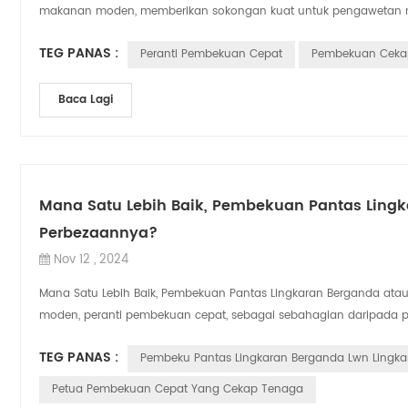
makanan moden, memberikan sokongan kuat untuk pengawetan m
TEG PANAS :
Peranti Pembekuan Cepat
Pembekuan Ceka
Baca Lagi
Mana Satu Lebih Baik, Pembekuan Pantas Lingk
Perbezaannya?
Nov 12 , 2024
Mana Satu Lebih Baik, Pembekuan Pantas Lingkaran Berganda ata
moden, peranti pembekuan cepat, sebagai sebahagian daripada pe
TEG PANAS :
Pembeku Pantas Lingkaran Berganda Lwn Lingka
Petua Pembekuan Cepat Yang Cekap Tenaga