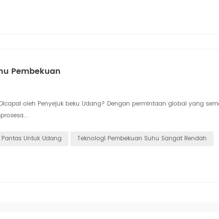
uhu Pembekuan
Dicapai oleh Penyejuk beku Udang? Dengan permintaan global yang sem
rosesa...
u Pantas Untuk Udang
Teknologi Pembekuan Suhu Sangat Rendah