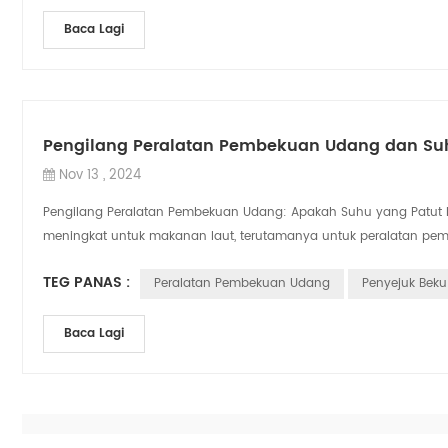
Baca Lagi
Pengilang Peralatan Pembekuan Udang dan S
Nov 13 , 2024
Pengilang Peralatan Pembekuan Udang: Apakah Suhu yang Patut 
meningkat untuk makanan laut, terutamanya untuk peralatan pemp
TEG PANAS :
Peralatan Pembekuan Udang
Penyejuk Bek
Baca Lagi