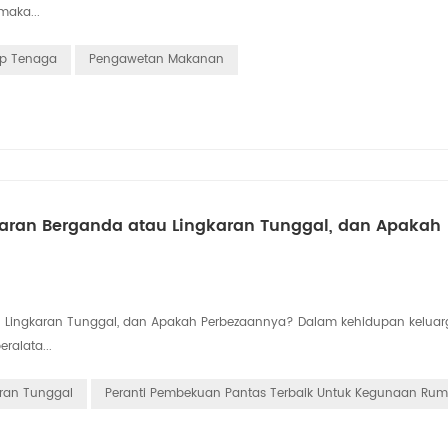
aka...
p Tenaga
Pengawetan Makanan
aran Berganda atau Lingkaran Tunggal, dan Apakah
u Lingkaran Tunggal, dan Apakah Perbezaannya? Dalam kehidupan keluar
ralata...
ran Tunggal
Peranti Pembekuan Pantas Terbaik Untuk Kegunaan Ru