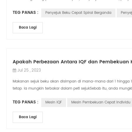
TEG PANAS :
Penyejuk Beku Cepat Spiral Berganda
Penye
Baca Lagi
Apakah Perbezaan Antara IQF dan Pembekuan 
Jul 25 , 2023
Makanan sejuk beku akan disimpan di mana-mana dari 1 hingga 
tetap. ia mungkin terbakar dalam peti sejukSebab itu, anda mungki.
TEG PANAS :
Mesin IQF
Mesin Pembekuan Cepat Individu
Baca Lagi